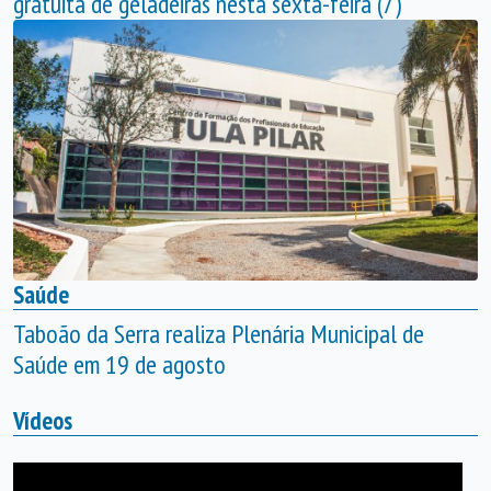
gratuita de geladeiras nesta sexta-feira (7)
Saúde
Taboão da Serra realiza Plenária Municipal de
Saúde em 19 de agosto
Vídeos