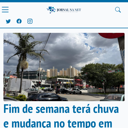
Fim de semana terá chuva
e mudança no tempo em